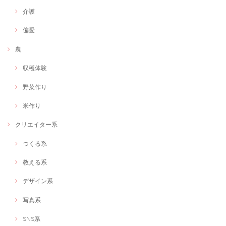
介護
偏愛
農
収穫体験
野菜作り
米作り
クリエイター系
つくる系
教える系
デザイン系
写真系
SNS系