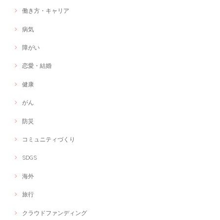
働き方・キャリア
病気
障がい
恋愛・結婚
健康
がん
防災
コミュニティづくり
SDGS
海外
旅行
クラウドファンディング