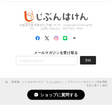
大阪府大阪市西区江戸堀1-19-23 NagasakiVillding301
TEL： （お問い合わせ） 050-3612-7844
メールマガジンを受け取る
登録
「複業家」レンタルサービス「じぶんはけん」 |
プライバシーポリシー
|
特定商取
引法に基づく表記
ショップに質問する