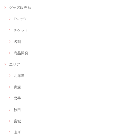
グッズ販売系
Tシャツ
チケット
名刺
商品開発
エリア
北海道
青森
岩手
秋田
宮城
山形