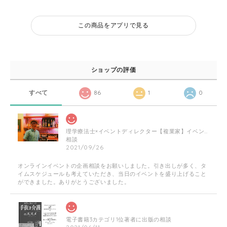
この商品をアプリで見る
ショップの評価
すべて
86
1
0
理学療法士×イベントディレクター【複業家】イベントの企画相談にのります！
相談
2021/09/26
オンラインイベントの企画相談をお願いしました。引き出しが多く、タ
イムスケジュールも考えていただき、当日のイベントを盛り上げること
ができました。ありがとうございました。
電子書籍3カテゴリ1位著者に出版の相談