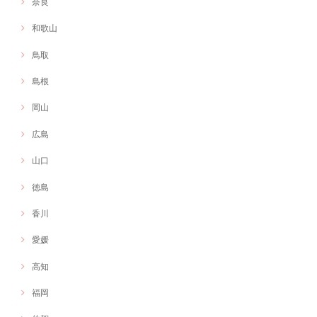
奈良
和歌山
鳥取
島根
岡山
広島
山口
徳島
香川
愛媛
高知
福岡