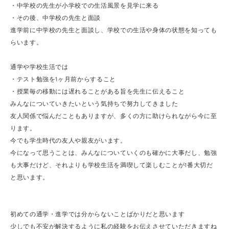
・中学校の先生が小学校での生活風景を見学に来る
・その後、中学校の先生と面談
進学前に中学校の先生と面談し、学校での生活や身体の状態を知っても
らいます。
通学や学校生活では
・テスト勉強を1ヶ月前からすること
・授業毎の移動には遅れることがある旨を先生に伝えること
みんなについていきたいという気持ちで努力してきました
友人関係で悩んだこともありますが、多くの方に助けられながら今に至
ります。
今でも学生時代の友人や親友がいます。
今になって思うことは、みんなについていくのも確かに大事だし、勉強
も大事だけど、それよりも学校生活を満喫して楽しむことが1番大切だ
と思います。
初めての通学・進学では分からないことばかりだと思います
少しでも不安が解決するように私の経験をお伝えさせていただきますね