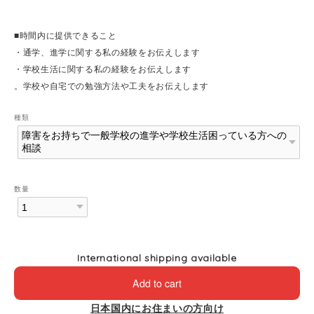
■時間内に提供できること
・通学、進学に関する私の経験をお伝えします
・学校生活に関する私の経験をお伝えします
。学校や自宅での勉強方法や工夫をお伝えします
種類
数量
International shipping available
Add to cart
日本国内にお住まいの方向け