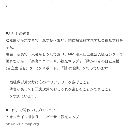
♪
■わたしの複業
幼稚園から大学まで一般学校へ通い、関西福祉科学大学社会福祉学科を
卒業。
現在、奈良で一人暮らしをしており、NPO法人自立生活支援センターで
働きながら、「奈良ユニバーサル観光マップ」「障がい者の自立支援
(自立生活センター)をサポート」「講演活動」を行っています。
・福祉職以外の方に心のバリアフリーを広げること、
・障害があっても工夫次第でおしゃれを楽しむことができること
を伝えています。
■これまで関わったプロジェクト
＊オンライン版奈良ユニバーサル観光マップ
https://unimap.org