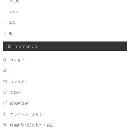
SNS系
SDGｓ
美容
癒し
Information
コンセプト
コンタクト
ブログ
複業家登録
プライバシーポリシー
特定商取引法に基づく表記