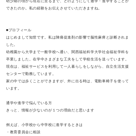
幼少期の頃から現在に至るまで、どのようにして通学・進学することが
できたのか。私の経験をお伝えさせていただきますね。
■プロフィール
はじめまして知世です。私は陣痛促進剤の影響で脳性麻痺と診断されま
した。
幼稚園から大学まで一般学校へ通い、関西福祉科学大学社会福祉学科を
卒業しました。在学中さまざまな工夫をして学校生活を送っています。
現在は、福祉サービスを利用して一人暮らしをしながら、自立生活支援
センターで勤務しています。
家の中では歩くことができますが、外に出る時は、電動車椅子を使って
います。
通学や進学で悩んでいる方
きっと、情報が少ないのが１つの理由だと思います
例えば、小学校から中学校に進学するときは
・教育委員会に相談