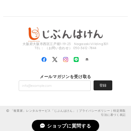
大阪府大阪市西区江戸堀1-19-23 NagasakiVillding301
TEL： （お問い合わせ） 050-3612-7844
メールマガジンを受け取る
登録
「複業家」レンタルサービス「じぶんはけん」 |
プライバシーポリシー
|
特定商取
引法に基づく表記
ショップに質問する