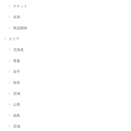
チケット
名刺
商品開発
エリア
北海道
青森
岩手
秋田
宮城
山形
福島
茨城