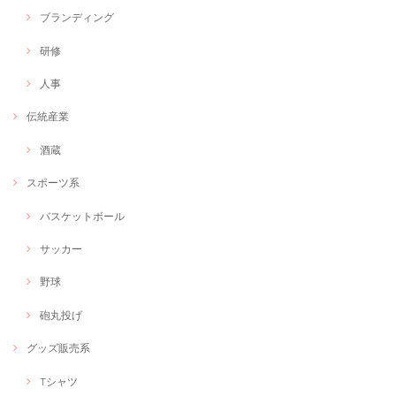
ブランディング
研修
人事
伝統産業
酒蔵
スポーツ系
バスケットボール
サッカー
野球
砲丸投げ
グッズ販売系
Tシャツ