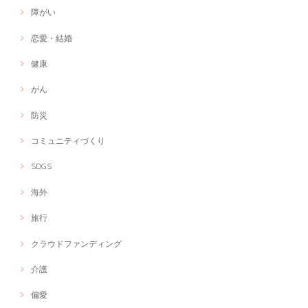
障がい
恋愛・結婚
健康
がん
防災
コミュニティづくり
SDGS
海外
旅行
クラウドファンディング
介護
偏愛