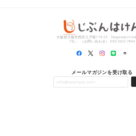
大阪府大阪市西区江戸堀1-19-23 NagasakiVilldi
TEL： （お問い合わせ） 050-3612-7844
メールマガジンを受け取る