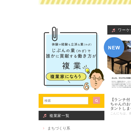
ワーケ
【ランチ付
ちゃんのお
タントしま
複業家一覧
まちづくり系