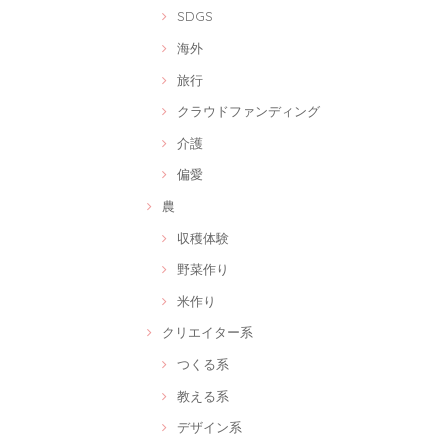
SDGS
海外
旅行
クラウドファンディング
介護
偏愛
農
収穫体験
野菜作り
米作り
クリエイター系
つくる系
教える系
デザイン系