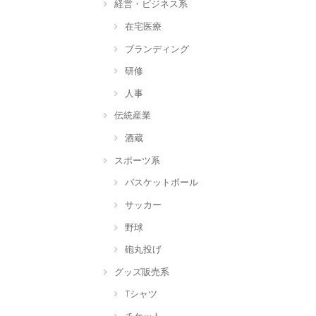
経営・ビジネス系
在宅医療
ブランディング
研修
人事
伝統産業
酒蔵
スポーツ系
バスケットボール
サッカー
野球
砲丸投げ
グッズ販売系
Tシャツ
チケット