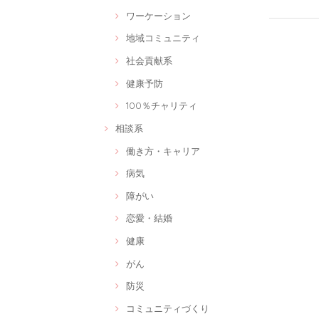
ワーケーション
地域コミュニティ
社会貢献系
健康予防
100％チャリティ
相談系
働き方・キャリア
病気
障がい
恋愛・結婚
健康
がん
防災
コミュニティづくり