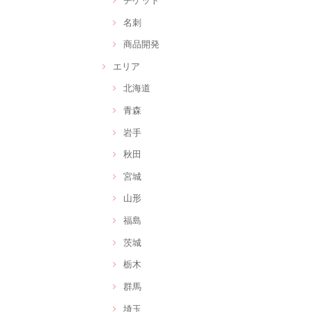
名刺
商品開発
エリア
北海道
青森
岩手
秋田
宮城
山形
福島
茨城
栃木
群馬
埼玉