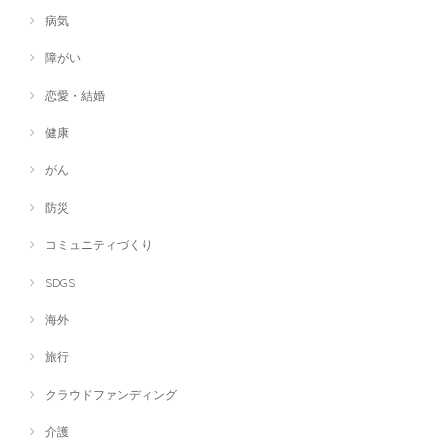
病気
障がい
恋愛・結婚
健康
がん
防災
コミュニティづくり
SDGS
海外
旅行
クラウドファンディング
介護