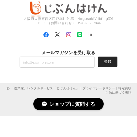
大阪府大阪市西区江戸堀1-19-23 NagasakiVillding301
TEL： （お問い合わせ） 050-3612-7844
メールマガジンを受け取る
登録
「複業家」レンタルサービス「じぶんはけん」 |
プライバシーポリシー
|
特定商取
引法に基づく表記
ショップに質問する