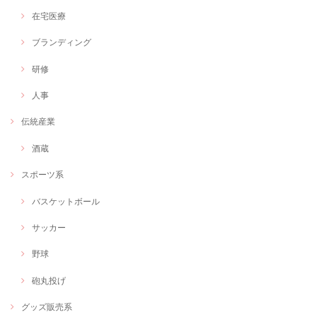
在宅医療
ブランディング
研修
人事
伝統産業
酒蔵
スポーツ系
バスケットボール
サッカー
野球
砲丸投げ
グッズ販売系