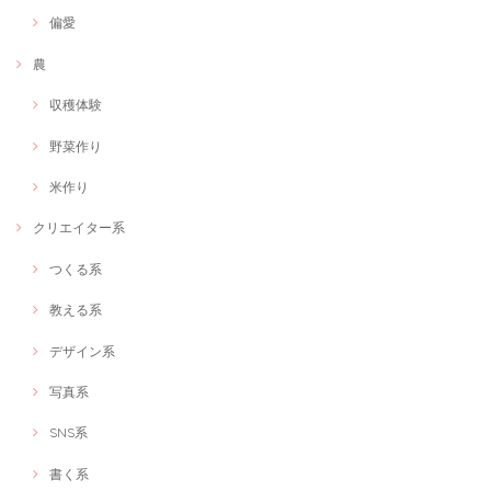
偏愛
農
収穫体験
野菜作り
米作り
クリエイター系
つくる系
教える系
デザイン系
写真系
SNS系
書く系