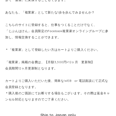
あなたも、「複業家」として新たな1歩を歩んでみませんか？
こちらのサイトに登録すると、仕事をつくることだけでなく、
「じぶんはけん」会員限定のFacebook複業家オンライングループに参
加し、情報交換することができます。
＊「複業家」として登録したい方はカートよりご購入ください。
「複業家」掲載の会費は、【月額3,300円×12ヶ月 更新制】
会員期間12ヶ月更新制となります。
カートよりご購入いただいた後、簡単なWEB or 電話面談にて正式な
会員登録となります。
＊購入後のご面談にてお断りする場合もございます。その際は返金キャ
ンセル対応となりますのでご了承ください。
Ship to Japan only