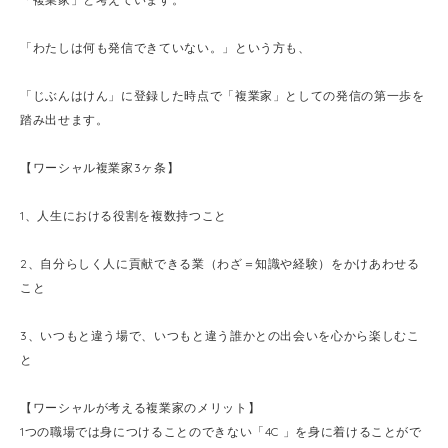
「わたしは何も発信できていない。」という方も、
「じぶんはけん」に登録した時点で「複業家」としての発信の第一歩を
踏み出せます。
【ワーシャル複業家3ヶ条】
1、人生における役割を複数持つこと
2、自分らしく人に貢献できる業（わざ＝知識や経験）をかけあわせる
こと
3、いつもと違う場で、いつもと違う誰かとの出会いを心から楽しむこ
と
【ワーシャルが考える複業家のメリット】
1つの職場では身につけることのできない「4C 」を身に着けることがで