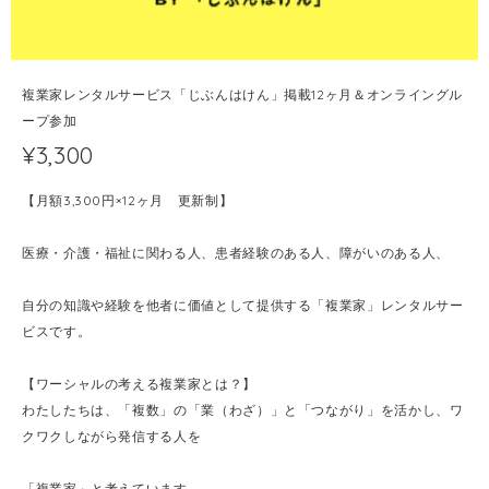
複業家レンタルサービス「じぶんはけん」掲載12ヶ月＆オンライングル
ープ参加
¥3,300
【月額3,300円×12ヶ月 更新制】
医療・介護・福祉に関わる人、患者経験のある人、障がいのある人、
自分の知識や経験を他者に価値として提供する「複業家」レンタルサー
ビスです。
【ワーシャルの考える複業家とは？】
わたしたちは、「複数」の「業（わざ）」と「つながり」を活かし、ワ
クワクしながら発信する人を
「複業家」と考えています。