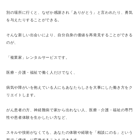
別の場所に行くと、なぜか感謝され「ありがとう」と言われたり、勇気
を与えたりすることができる。
そんな新しい出会いにより、自分自身の価値を再発見することができる
のが、
「複業家」レンタルサービスです。
医療・介護・福祉で働く人だけでなく、
病気や障がいを抱えている人にもあなたらしさを大事にした働き方をク
リエイトします。
がん患者の方、神経難病で家から出れない人、医療・介護・福祉の専門
性や患者体験を生かしたい方など、
スキルや技術がなくても、あなたの体験や経験を「相談にのる」という
形で「価値」に変換することもできます。