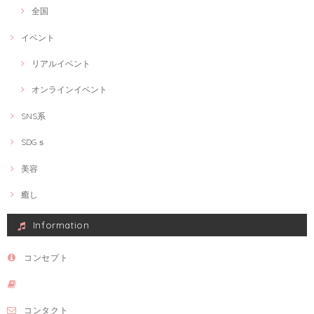
全国
イベント
リアルイベント
オンラインイベント
SNS系
SDGｓ
美容
癒し
Information
コンセプト
コンタクト