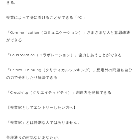
きる。
複業によって身に着けることができる「4C 」
「Communication（コミュニケーション）」さまざまな人と意思疎通
ができる
「Collaboration（コラボレーション）」協力しあうことができる
「Critical Thinking（クリティカルシンキング）」想定外の問題も自分
の力で分析したり解決できる
「Creativity（クリエイティビティ）」創造力を発揮できる
【複業家としてエントリーしたい方へ】
「複業家」とは特別な人ではありません。
普段通りの何気ないあなたが、