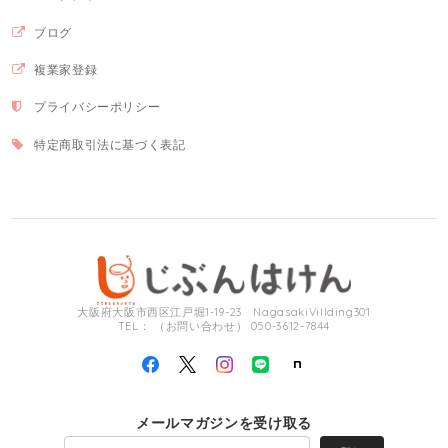
ブログ
複業家登録
プライバシーポリシー
特定商取引法に基づく表記
大阪府大阪市西区江戸堀1-19-23 NagasakiVillding301
TEL： （お問い合わせ） 050-3612-7844
メールマガジンを受け取る