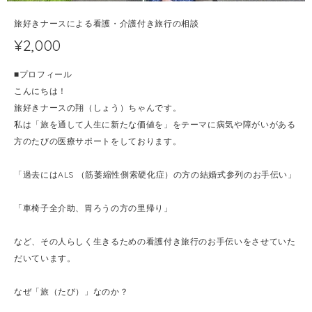
旅好きナースによる看護・介護付き旅行の相談
¥2,000
■プロフィール
こんにちは！
旅好きナースの翔（しょう）ちゃんです。
私は「旅を通して人生に新たな価値を」をテーマに病気や障がいがある
方のたびの医療サポートをしております。
「過去にはALS （筋萎縮性側索硬化症）の方の結婚式参列のお手伝い」
「車椅子全介助、胃ろうの方の里帰り」
など、その人らしく生きるための看護付き旅行のお手伝いをさせていた
だいています。
なぜ「旅（たび）」なのか？