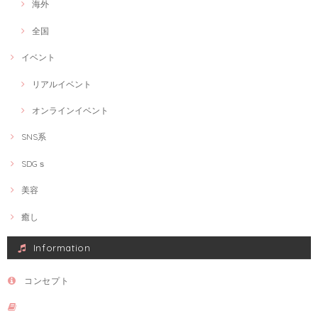
海外
全国
イベント
リアルイベント
オンラインイベント
SNS系
SDGｓ
美容
癒し
Information
コンセプト