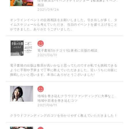
理学療法士×イベントディレクター【複業家】イベントの企画相談にのります！
相談
2021/09/26
オンラインイベントの企画相談をお願いしました。引き出しが多く、タ
イムスケジュールも考えていただき、当日のイベントを盛り上げること
ができました。ありがとうございました。
電子書籍3カテゴリ1位著者に出版の相談
2021/06/11
電子書籍の出版は敷居が高いかなと思ってたのですが私でも挑戦できる
ように手順や予算まで丁寧に教えていただきました。近いうちに出版に
挑戦したいと思います。本当にありがとうございました!
地域を巻き込むクラウドファンディングに大事なこと☆やり方・企画相談に乗ります！
地域や若者を巻き込むコツ
2021/06/11
クラウドファンディングのコツを分かりやすく教えていただきました！