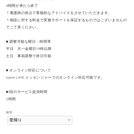
4時間が来たら終了
＊看護師の視点で客観的なアドバイスをさせていただきます。
＊相談に対する料金で実施サポートを保証するものではございませんの
でご了承ください。
■ 調整可能な曜日・時間帯
平日 月〰金曜日19時以降
土日 事前調整で終日可能
■ オンライン対応について
zoom.LINE.メッセンジャーでのオンライン対応可能です。
■1回のサービス提供時間
2時間
種類