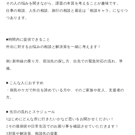
その人の悩みを聞きながら、課題の本質を考えることが趣味です。
仕事の相談、人生の相談、旅行の相談と最近は「相談キャラ」になりつ
つあります。
■時間内に提供できること
外出に対するお悩みの相談と解決策を一緒に考えます！
例):新幹線の乗り方、宿泊先の探し方、出先での緊急対応の流れ、準
備。
■ こんな人におすすめ
・病気やケガで外出を諦めている方や、そのご家族や友人、支援者の
方。
■ 当日の流れとスケジュール
1はじめにどんな所に行きたいかなど思いをお聞かせください！
2その後病状や日常生活でのお困り事を確認させていただきます！
3対策や解決策、相談先の提案