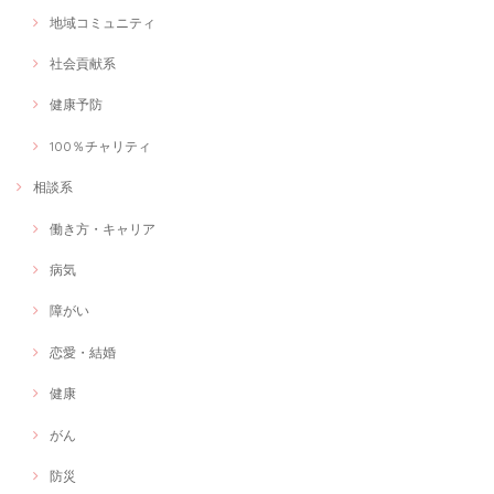
地域コミュニティ
社会貢献系
健康予防
100％チャリティ
相談系
働き方・キャリア
病気
障がい
恋愛・結婚
健康
がん
防災