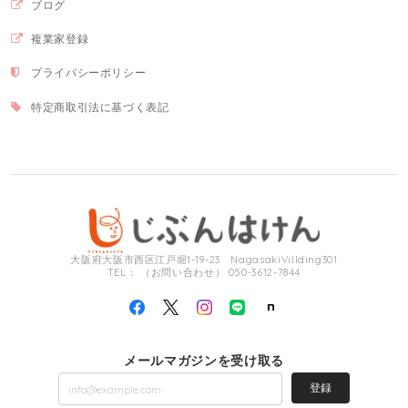
ブログ
複業家登録
プライバシーポリシー
特定商取引法に基づく表記
大阪府大阪市西区江戸堀1-19-23 NagasakiVillding301
TEL： （お問い合わせ） 050-3612-7844
メールマガジンを受け取る
登録