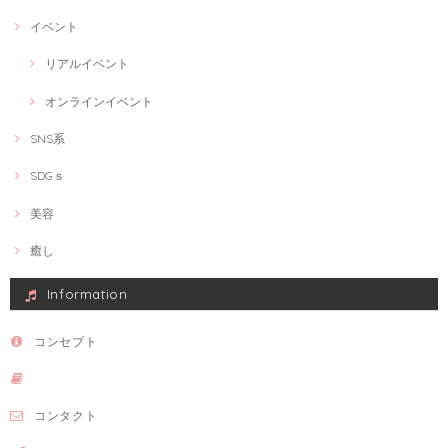
イベント
リアルイベント
オンラインイベント
SNS系
SDGｓ
美容
癒し
Information
コンセプト
コンタクト