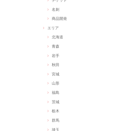
名刺
商品開発
エリア
北海道
青森
岩手
秋田
宮城
山形
福島
茨城
栃木
群馬
埼玉