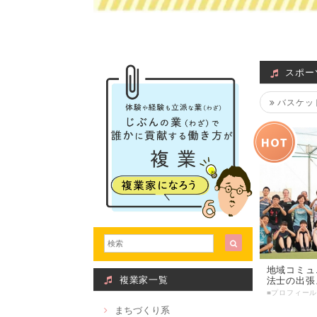
スポー
バスケッ
地域コミュ
複業家一覧
法士の出張
まちづくり系