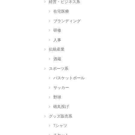
経営・ビジネス系
在宅医療
ブランディング
研修
人事
伝統産業
酒蔵
スポーツ系
バスケットボール
サッカー
野球
砲丸投げ
グッズ販売系
Tシャツ
チケット