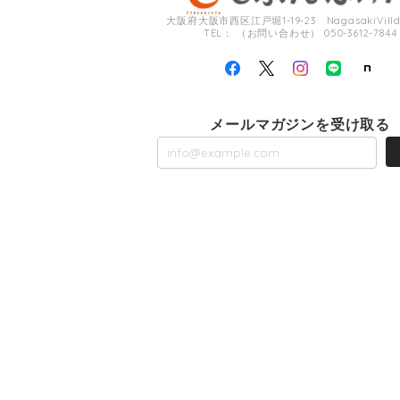
大阪府大阪市西区江戸堀1-19-23 NagasakiVilldi
TEL： （お問い合わせ） 050-3612-7844
メールマガジンを受け取る