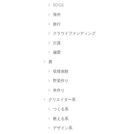
SDGS
海外
旅行
クラウドファンディング
介護
偏愛
農
収穫体験
野菜作り
米作り
クリエイター系
つくる系
教える系
デザイン系