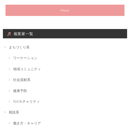
More
複業家一覧
まちづくり系
ワーケーション
地域コミュニティ
社会貢献系
健康予防
100％チャリティ
相談系
働き方・キャリア