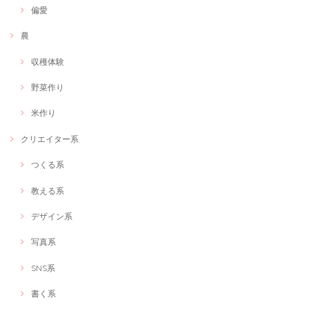
偏愛
農
収穫体験
野菜作り
米作り
クリエイター系
つくる系
教える系
デザイン系
写真系
SNS系
書く系