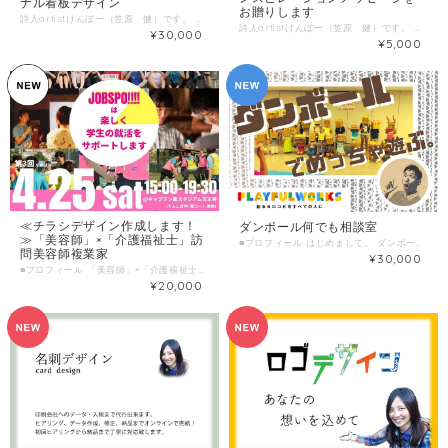
ナル看板デザイン
お贈りします
詩人artistけんぼー（笠原 健）です。 高校卒業後、路頭に迷う…大学入学するも即自主退学。 新たに医療従事者を志し大学入学。東北縦断・北海道網走までチャリンコ野宿生活の一人旅も。 卒業後、精神科病院にて作業療法士として約５年勤務する中で、 ボク自身の心も壊れ精神科病院に入退院繰り返す体験も繰り返す。 そのような生活の渦中、新しい表現媒体に突然巡り会う。 それは詩や絵を通しての想いの表出。感情のおもむくまま時間をかけて、時にインスピレーションで即興で描きあげることも、、、。 只今、これまでの医療従事者経験、病の体験を糧に講演会そして絵や詩などを通じて、精神障害を見る社会の目線が少しでも和らぐよう、障害を持つ持たないに関わらず、 「境界をつくることない世界を」をモットーに、 伝えたい想いを込めた理解啓発活動をしています。 ・プロフィールページ（ホームページ／FACEBOOKその他、SNSも） 「詩人けんぼー」でご検索を！！ https://kenbo1219.jimdofree.com/%E3%83%97%E3%83%AD%E3%83%95%E3%82%A3%E3%83%BC%E3%83%AB/ ▼わたしの複業 詩人artistけんぼー 講演家 作業療法士 兵庫県精神障害者相談員 ピアサポート専門員 別の顔は ・日本三大山岳耐久レース全制覇 ・全日本学生トライアスロン選手権出場 ・フルマラソン自己BEST:3時間00分21秒 ▼これまでの活動掲載実績（講演歴等ホームページご参考にしてください） （詩集） ・命が危ない３１１人詩集（コールサック社） ・生きぬくための詩 68人集ー死を越えて生を促すために（コールサック社） ・働く生活ストーリー４（NPO法人全国精神障害者就労支援事業所連合会） （新聞記事等） ・H２４年３月号 兵家連誌（兵庫県精神障害者家族連合会誌）「意味のある存在」 ・H２５年１２月７日 神戸新聞掲載「精神障害者が体験語る」心の相談室事業展開の広報記事 ・H２５年３月号 兵家連誌（兵庫県精神福祉家族連合会誌）神戸地区「ピアサポートについて」 ・H２７年３月２日 神戸新聞掲載 神戸流連載記事にて 「精神障害者に理解を」 ・H２８年２月２８日 神戸新聞掲載 悩みや不安を語り合う 三木で「障害福祉セミナー」 ・H２８年３月２１日 神戸新聞掲載 「精神障害者の自立を支援」リリー賞受賞記事 ・H２８年３月３１日 神戸新聞掲載 ひょうご総合 人 連載記事にて「第１２回精神障害者自立支援活動賞を受賞した詩人」 ・H２９年５月６日 神戸新聞掲載 新ひょうごの医療 「患者の心構え」 ・H３０年１２月５日 神戸新聞掲載 生きづらさの向こうへ 番外編 語り始めた精神障害者 ・H３１年３月号 兵家連誌（兵庫県精神障害者家族連合会誌）「みんなねっと兵庫大会 第２分科会に参加して」 （受賞歴） ・第12回 精神障害者自立支援活動賞 〜イーライ・リリー賞〜（当事者部門）2016 ・第16回スペイン バルセロナ 国際サロン「日本芸術 奨励賞」【in the peace of emotion】2015 ・ハートでアート神戸入選 【in the peace of emotion】2010 ・NHKハート展入選 【まる虫】 2011 ・かんでんコラボアート入選 【世界は輝いてる】 2012 ・第９回兵庫県障害者芸術・文化祭 美術工芸作品公募展 「公益社団法人兵庫県精神福祉家族会連合会会長賞」【ボクの世界】2014 ・第10回兵庫県障害者芸術・文化祭 美術工芸作品公募展 「一般社団法人兵庫県精神科病院協会会長賞」【心の奥から】 ・第11回兵庫県障害者芸術・文化祭 美術工芸作品公募展 「一般社団法人兵庫県精神科病院協会会長賞」【自分らしさ】2016 ・第12回兵庫県障害者芸術・文化祭 美術工芸作品公募展 「優秀賞」→ 兵庫県議会 障害者アート展／ゆめチャレ！Gallary〜障害者芸術文化発信プロジェクト〜県内巡回展示に選出【いろんな思いを涙にしてきて...】2017 ・第16回兵庫県障害者芸術・文化祭 美術工芸作品公募展 「一般社団法人兵庫県精神科病院協会会長賞」【誰が為に（タガタメ二）】2021 etc. ▼サービスの流れ メール・オンライン・電話 or 対面（交通費別途） 適宜メールも活用しながら情報共有 依頼内容ヒアリング・・・1時間程度 ヒアリング内容 デザインイメージ、素材等すりあわせ ＊デザインする素材等は別途ご用意お願い致します。 ＊デザインする素材の大きさにより料金ご相談させていただくことがございます。 ＊実施時の交通費は別途ご負担お願い致します。 ＊ある程度簡潔に時間内に終わるようよろしくお願いします。 ■ 調整可能な曜日・時間帯 ＊ 当日のお申し込みはご遠慮ください。 14日前以上の余裕を持った日時で、ご希望日時を３つほどお知らせください。 （送信欄）＝＝＝＝＝＝＝＝＝＝＝＝ オンラインの打ち合わせ方法 打ち合わせ希望日 第一希望：●月●日●曜日 ●時●分～●時●分 第二希望：●月●日●曜日 ●時●分～●時●分 第三希望：●月●日●曜日 ●時●分～●時●分 イベント日 当日：●月●日●曜日 ●時●分～●時●分 ＝＝＝＝＝＝＝＝＝＝＝＝＝＝＝＝＝ （例） ① 依頼するお名前と大切にしている言葉、好きな言葉を！！教えて下さい。 ②もし、誰かに贈る場合は、伝えたい言葉を！！教えてください。 ③別に、言葉ではなくエピソードを伝えてもらっても構いません。 ④いつも、ポジティブな人もいません。今、辛くてという方も、気になってる事などを言葉にしてみてください。 ↓ ↓ そこからインスピレーションメッセージを描き書きさして頂きます。 家族の名前入りボード、ウエルカムボード、開店祝いに、結婚式に、誕生日祝いなど多数依頼頂いてます！！ 店看板・ロゴなどに他につきましても気軽にお問い合わせ下さいねぇ〜！！ 作品例につきましては、ホームページ「主な注文作品例！！」「写真集」フォームを参照して下さいね。 ▼作品集はこちら https://kenbo1219.jimdofree.com/%E6%B3%A8%E6%96%87%E4%BD%9C%E5%93%81%E4%BE%8B/
詩人artistけんぼー（笠原 健）です。 高校卒業後、路頭に迷う…大学入学するも即自主退学。 新たに医療従事者を志し大学入学。東北縦断・北海道網走までチャリンコ野宿生活の一人旅も。 卒業後、精神科病院にて作業療法士として約５年勤務する中で、 ボク自身の心も壊れ精神科病院に入退院繰り返す体験も繰り返す。 そのような生活の渦中、新しい表現媒体に突然巡り会う。 それは詩や絵を通しての想いの表出。感情のおもむくまま時間をかけて、時にインスピレーションで即興で描きあげることも、、、。 只今、これまでの医療従事者経験、病の体験を糧に講演会そして絵や詩などを通じて、精神障害を見る社会の目線が少しでも和らぐよう、障害を持つ持たないに関わらず、 「境界をつくることない世界を」をモットーに、 伝えたい想いを込めた理解啓発活動をしています。 ・プロフィールページ（ホームページ／FACEBOOKその他、SNSも） 「詩人けんぼー」でご検索を！！ https://kenbo1219.jimdofree.com/%E3%83%97%E3%83%AD%E3%83%95%E3%82%A3%E3%83%BC%E3%83%AB/ ▼わたしの複業 詩人artistけんぼー 講演家 作業療法士 兵庫県精神障害者相談員 ピアサポート専門員 別の顔は ・日本三大山岳耐久レース全制覇 ・全日本学生トライアスロン選手権出場 ・フルマラソン自己BEST:3時間00分21秒 ▼これまでの活動掲載実績（講演歴等ホームページご参考にしてください） （詩集） ・命が危ない３１１人詩集（コールサック社） ・生きぬくための詩 68人集ー死を越えて生を促すために（コールサック社） ・働く生活ストーリー４（NPO法人全国精神障害者就労支援事業所連合会） （新聞記事等） ・H２４年３月号 兵家連誌（兵庫県精神障害者家族連合会誌）「意味のある存在」 ・H２５年１２月７日 神戸新聞掲載「精神障害者が体験語る」心の相談室事業展開の広報記事 ・H２５年３月号 兵家連誌（兵庫県精神福祉家族連合会誌）神戸地区「ピアサポートについて」 ・H２７年３月２日 神戸新聞掲載 神戸流連載記事にて 「精神障害者に理解を」 ・H２８年２月２８日 神戸新聞掲載 悩みや不安を語り合う 三木で「障害福祉セミナー」 ・H２８年３月２１日 神戸新聞掲載 「精神障害者の自立を支援」リリー賞受賞記事 ・H２８年３月３１日 神戸新聞掲載 ひょうご総合 人 連載記事にて「第１２回精神障害者自立支援活動賞を受賞した詩人」 ・H２９年５月６日 神戸新聞掲載 新ひょうごの医療 「患者の心構え」 ・H３０年１２月５日 神戸新聞掲載 生きづらさの向こうへ 番外編 語り始めた精神障害者 ・H３１年３月号 兵家連誌（兵庫県精神障害者家族連合会誌）「みんなねっと兵庫大会 第２分科会に参加して」 （受賞歴） ・第12回 精神障害者自立支援活動賞 〜イーライ・リリー賞〜（当事者部門）2016 ・第16回スペイン バルセロナ 国際サロン「日本芸術 奨励賞」【in the peace of emotion】2015 ・ハートでアート神戸入選 【in the peace of emotion】2010 ・NHKハート展入選 【まる虫】 2011 ・かんでんコラボアート入選 【世界は輝いてる】 2012 ・第９回兵庫県障害者芸術・文化祭 美術工芸作品公募展 「公益社団法人兵庫県精神福祉家族会連合会会長賞」【ボクの世界】2014 ・第10回兵庫県障害者芸術・文化祭 美術工芸作品公募展 「一般社団法人兵庫県精神科病院協会会長賞」【心の奥から】 ・第11回兵庫県障害者芸術・文化祭 美術工芸作品公募展 「一般社団法人兵庫県精神科病院協会会長賞」【自分らしさ】2016 ・第12回兵庫県障害者芸術・文化祭 美術工芸作品公募展 「優秀賞」→ 兵庫県議会 障害者アート展／ゆめチャレ！Gallary〜障害者芸術文化発信プロジェクト〜県内巡回展示に選出【いろんな思いを涙にしてきて...】2017 ・第16回兵庫県障害者芸術・文化祭 美術工芸作品公募展 「一般社団法人兵庫県精神科病院協会会長賞」【誰が為に（タガタメ二）】2021 etc. ▼サービスの流れ メール・オンライン・電話 or 対面（交通費別途） 適宜メールも活用しながら情報共有 依頼内容ヒアリング・・・1時間程度 ヒアリング内容 ・イベント概要 ・いつ、どこで、誰に向けてetc... ・イベントで大切にしていること ・サービスの種類と内容について ・サービス提供時間／作品の場合は納期の目安（要相談） ＊ある程度簡潔に時間内に終わるようよろしくお願いします。 ■ 調整可能な曜日・時間帯 ＊ 当日のお申し込みはご遠慮ください。 14日前以上の余裕を持った日時で、ご希望日時を３つほどお知らせください。 （送信欄）＝＝＝＝＝＝＝＝＝＝＝＝ オンラインの打ち合わせ方法 打ち合わせ希望日 第一希望：●月●日●曜日 ●時●分～●時●分 第二希望：●月●日●曜日 ●時●分～●時●分 第三希望：●月●日●曜日 ●時●分～●時●分 イベント日 当日：●月●日●曜日 ●時●分～●時●分 ＝＝＝＝＝＝＝＝＝＝＝＝＝＝＝＝＝ （例） ① 依頼するお名前と大切にしている言葉、好きな言葉を！！教えて下さい。 ②もし、誰かに贈る場合は、伝えたい言葉を！！教えてください。 ③別に、言葉ではなくエピソードを伝えてもらっても構いません。 ④いつも、ポジティブな人もいません。今、辛くてという方も、気になってる事などを言葉にしてみてください。 ↓ ↓ そこからインスピレーションメッセージを描き書きさして頂きます。 家族の名前入りボード、ウエルカムボード、開店祝いに、結婚式に、誕生日祝いなど多数依頼頂いてます！！ 色紙orボード（名前入り）サイズ別 ▼用紙サイズと料金について ＊備考欄にご希望の素材とサイズ（色紙or ボードサイズ）をご記入ください。 ＊A3、B3ボードはカート数量２でご購入ください。 色紙（242×273mm）→ ５０００縁 （ボードの場合） A4 (210×297mm)→ ５０００縁 B4 (257×364mm)→ ５０００縁 A3 (297×420mm)→ １００００縁（カート数量２） B3 (364×515mm)→ １００００縁 （カート数量２） 店看板・ロゴなどに他につきましても気軽にお問い合わせ下さいねぇ〜！！ 作品例につきましては、ホームページ「主な注文作品例！！」「写真集」フォームを参照して下さいね。 ▼作品集はこちら https://kenbo1219.jimdofree.com/%E3%81%8A%E5%AE%A2%E3%81%95%E3%82%93%E5%86%99%E7%9C%9F%E9%9B%86/
¥30,000
¥5,000
≪チラシデザイン作成します！
ダンボール何でも相談室
≫「美容師」×「介護福祉士」訪
■プロフィール はじめまして。 ダンボールクリエイターの島津と申します。 これまで国内外で5万人以上の子どもたちと、ダンボールで遊んできました。 はじまりは、ダンボールの切れ端で「こんなんできたで！」って持ってきてくれた、 ダンボールでできた【28時間まである腕時計】と【満面の笑顔】。 「これをもっと広められたら、、、」 そういう思いからダンボール工作、そして遊具、さらには教材などダンボールの活躍の場を国内外で展開してきました。 地域のお祭り、会社の親睦会、オリエンテーション、集客イベント、など、楽しくものづくりに触れる場を作りたい方は是非お気軽にご相談ください。 ■わたしの複業 ①ダンボール歴 ダンボール加工会社で10年 NPOの事務局長3年 2019年から独立 ②特技 ダンボール加工 整理整頓 ③好きな物 お酒、甘いもの、麺類、干物、発酵食品 体を動かす事（ローラーブレード、ゴルフ、サイクリング、スキー、スケート等） ■時間内に提供できること ・親子の工作教室 ・子どもの遊び場作り ・子どもとの遊び方 ・ダンボール加工のコツ ・イベントの作り方と運営方法 ・店舗の家具や展示台の相談 ■こんな人におすすめ ・集客イベントのネタを探している方 ・レクリエーションなどのネタを探している方 ・イベントをしてみたい方 ・教室事業で講師を探している方 ・新しい店舗の家具を面白いものにしたい方 ■当日の流れとスケジュール 1.自己紹介 2.ヒアリング（目的やリソース、予算の確認） 3.企画検討 4.実施 ■調整可能な曜日・時間帯 1~2か月以上前にご連絡をお願いいたします。 基本的には、予定が空いていれば対応可です。 ■オンライン対応について 工作教室については、ＺＯＯＭやＬＩＮＥなどのオンラインにて対応可です。 ※準備物などは事前に相談 ■販売方式 販売金額:30000円/回 サービス提供時間:120分/回 ■1回のサービス提供時間 2時間/回 ■販売に関する備考 実施内容、ご予算等、ご相談ください。 ■販売項目の種類 項目①:工作教室、ワークショップの相談 項目②:イベントの相談 項目③:レクリエーションの相談 項目④:家具や展示台の相談
問美容師複業家
¥30,000
■プロフィール 「美容師」×「介護福祉士」で訪問美容師兼デザイナーとして活動している「よぉ～さん」です。 もともとは、介護や高齢者の方、障がい者の方との関わる環境があまりなく、 じぶん自身が、勝手に苦手意識を持ち、固定概念が強かったのですが、 学校の先生方や「介護福祉をスポーツでつなげる団体」 一般社団法人Utori Sports Community （https://www.utorisc.com/）への参加をきかっけに、 「介護福祉」が全く違う世界観としてひろがりました。 いまは、「ユトリスポーツ」との関わりで「デザイナー」、 「caramel」という福祉カメラ部の"運営でカメラマン"として活動をしながら、 新しい自分も発見させてもらい、新しい出会い、自分にはまだ何ができるのか、 まだまだ自己開発中♪ ■わたしの複業 ①美容師歴11年 ②介護福祉士歴1年 ③チラシ作成・ロゴデザイン デザイナー歴3年 ■提供できること（サイズ変更は可） ・チラシ作成 ＊カラーバリエーション変更など柔軟に対応致します。 ■ こんな人におすすめ ・イベント・企業・活動のチラシを作成したい人 1 作成希望相談内容ヒアリング ＊事前にイメージ案やサンプルいただけるとスムーズに進行できます。 2 作成スケジュールの確認 ＊業務繁忙期により作成までにかかる時間が変わりますが、通常1～2週間ほどを目安 ■ 作成相談 調整可能な曜日・時間帯 調整可能な日時 時間帯ご希望の場合調整しますのでお気軽にご相談ください。 ＊ 当日のお申し込みはご遠慮ください。 7日前以上の余裕を持った日時で、ご希望日時を３つほどお知らせください。 （送信欄）＝＝＝＝＝＝＝＝＝＝＝＝ 第一希望：●月●日●曜日 ●時●分～●時●分 第二希望：●月●日●曜日 ●時●分～●時●分 第三希望：●月●日●曜日 ●時●分～●時●分 ＝＝＝＝＝＝＝＝＝＝＝＝＝＝＝＝＝ ・ＷＥＢ面談orご都合のよい場所があればご指定いただいても構いません。 なければこちらで指定させていただきます。 （お茶代等は、ご自身の分のみご負担ください。） ■ オンライン対応について ZOOM LINE Facebookメッセンジャー にて対応可能です。
¥20,000