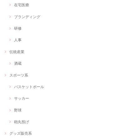
在宅医療
ブランディング
研修
人事
伝統産業
酒蔵
スポーツ系
バスケットボール
サッカー
野球
砲丸投げ
グッズ販売系