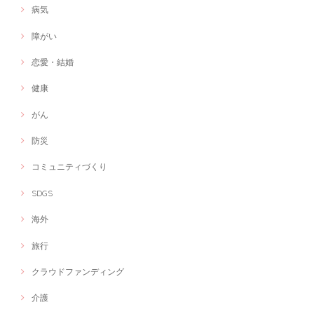
病気
障がい
恋愛・結婚
健康
がん
防災
コミュニティづくり
SDGS
海外
旅行
クラウドファンディング
介護