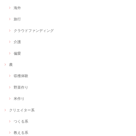
海外
旅行
クラウドファンディング
介護
偏愛
農
収穫体験
野菜作り
米作り
クリエイター系
つくる系
教える系