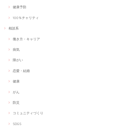
健康予防
100％チャリティ
相談系
働き方・キャリア
病気
障がい
恋愛・結婚
健康
がん
防災
コミュニティづくり
SDGS