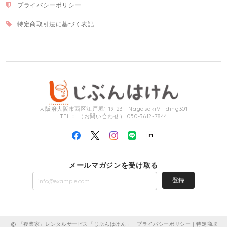
プライバシーポリシー
特定商取引法に基づく表記
大阪府大阪市西区江戸堀1-19-23 NagasakiVillding301
TEL： （お問い合わせ） 050-3612-7844
メールマガジンを受け取る
登録
「複業家」レンタルサービス「じぶんはけん」 |
プライバシーポリシー
|
特定商取