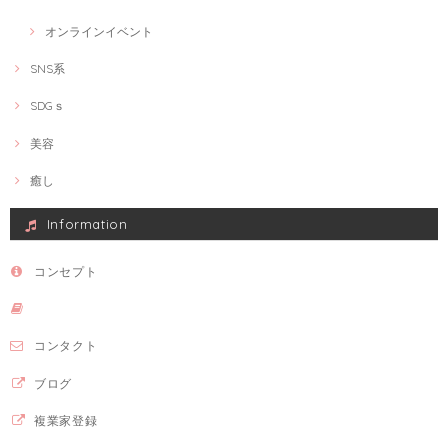
オンラインイベント
SNS系
SDGｓ
美容
癒し
Information
コンセプト
コンタクト
ブログ
複業家登録