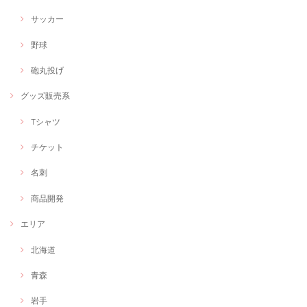
サッカー
野球
砲丸投げ
グッズ販売系
Tシャツ
チケット
名刺
商品開発
エリア
北海道
青森
岩手