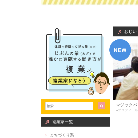
おじい
マジックパ
複業家一覧
まちづくり系