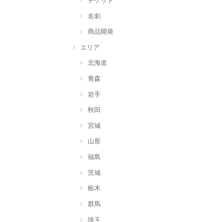
名刺
商品開発
エリア
北海道
青森
岩手
秋田
宮城
山形
福島
茨城
栃木
群馬
埼玉