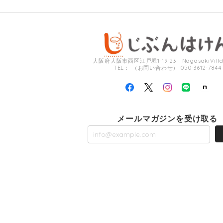
大阪府大阪市西区江戸堀1-19-23 NagasakiVilldi
TEL： （お問い合わせ） 050-3612-7844
メールマガジンを受け取る