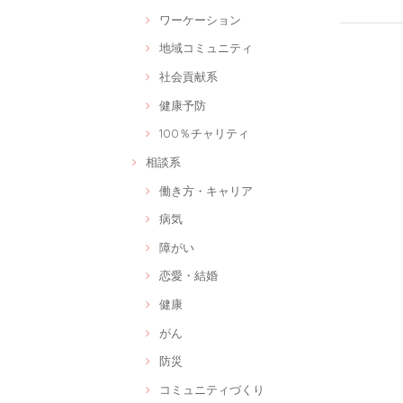
ワーケーション
地域コミュニティ
社会貢献系
健康予防
100％チャリティ
相談系
働き方・キャリア
病気
障がい
恋愛・結婚
健康
がん
防災
コミュニティづくり