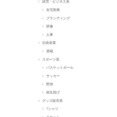
経営・ビジネス系
在宅医療
ブランディング
研修
人事
伝統産業
酒蔵
スポーツ系
バスケットボール
サッカー
野球
砲丸投げ
グッズ販売系
Tシャツ
チケット