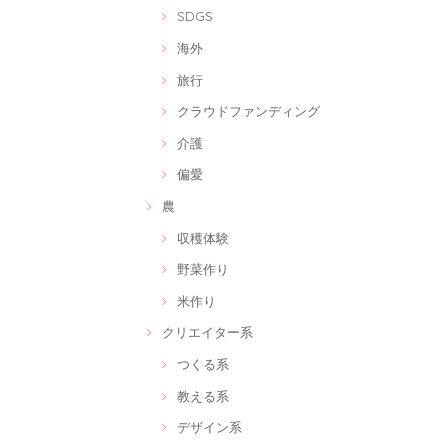
SDGS
海外
旅行
クラウドファンディング
介護
偏愛
農
収穫体験
野菜作り
米作り
クリエイター系
つくる系
教える系
デザイン系