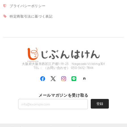
プライバシーポリシー
特定商取引法に基づく表記
大阪府大阪市西区江戸堀1-19-23 NagasakiVillding301
TEL： （お問い合わせ） 050-3612-7844
メールマガジンを受け取る
登録