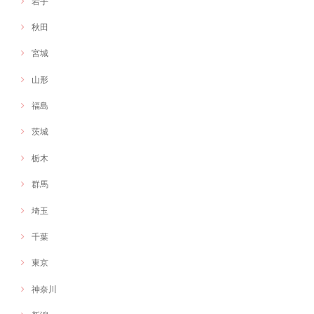
岩手
秋田
宮城
山形
福島
茨城
栃木
群馬
埼玉
千葉
東京
神奈川