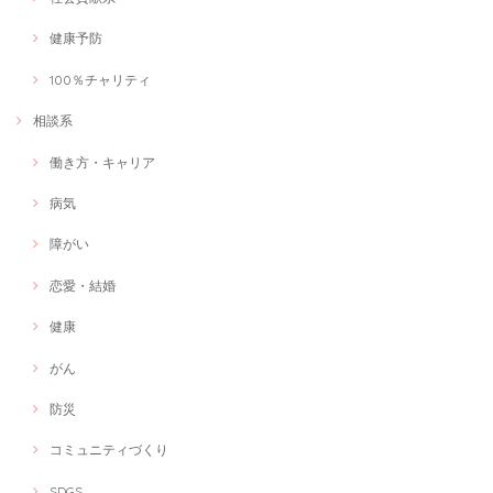
健康予防
100％チャリティ
相談系
働き方・キャリア
病気
障がい
恋愛・結婚
健康
がん
防災
コミュニティづくり
SDGS