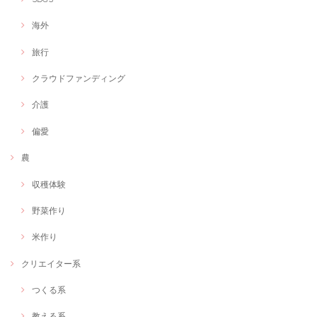
海外
旅行
クラウドファンディング
介護
偏愛
農
収穫体験
野菜作り
米作り
クリエイター系
つくる系
教える系