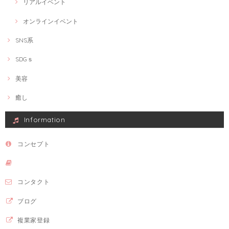
リアルイベント
オンラインイベント
SNS系
SDGｓ
美容
癒し
Information
コンセプト
コンタクト
ブログ
複業家登録