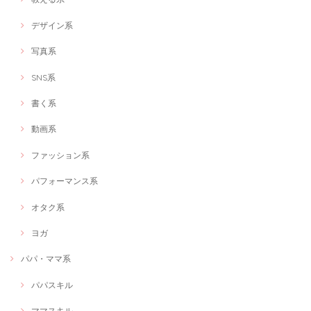
デザイン系
写真系
SNS系
書く系
動画系
ファッション系
パフォーマンス系
オタク系
ヨガ
パパ・ママ系
パパスキル
ママスキル