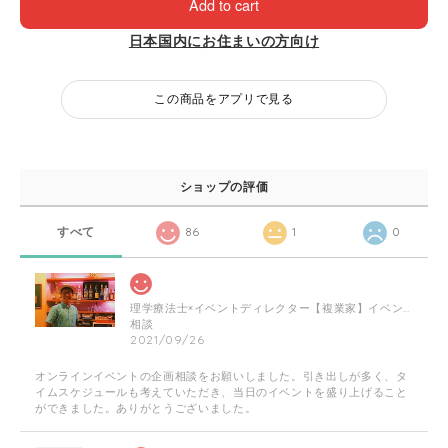
Add to cart
日本国内にお住まいの方向け
この商品をアプリで見る
ショップの評価
すべて
86
1
0
理学療法士×イベントディレクター【複業家】イベントの企画相談にのります！
相談
2021/09/26
オンラインイベントの企画相談をお願いしました。引き出しが多く、タ
イムスケジュールも考えていただき、当日のイベントを盛り上げること
ができました。ありがとうございました。