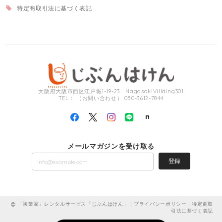
特定商取引法に基づく表記
大阪府大阪市西区江戸堀1-19-23 NagasakiVillding301
TEL： （お問い合わせ） 050-3612-7844
メールマガジンを受け取る
登録
「複業家」レンタルサービス「じぶんはけん」 |
プライバシーポリシー
|
特定商取
引法に基づく表記