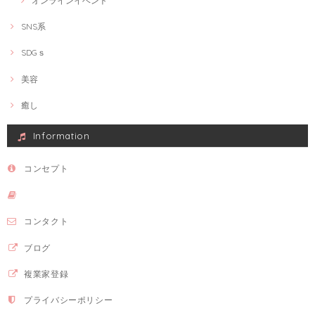
オンラインイベント
SNS系
SDGｓ
美容
癒し
Information
コンセプト
コンタクト
ブログ
複業家登録
プライバシーポリシー