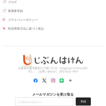
ブログ
複業家登録
プライバシーポリシー
特定商取引法に基づく表記
大阪府大阪市西区江戸堀1-19-23 NagasakiVillding301
TEL： （お問い合わせ） 050-3612-7844
メールマガジンを受け取る
登録