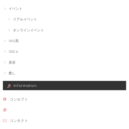
イベント
リアルイベント
オンラインイベント
SNS系
SDGｓ
美容
癒し
Information
コンセプト
コンタクト