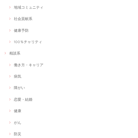
地域コミュニティ
社会貢献系
健康予防
100％チャリティ
相談系
働き方・キャリア
病気
障がい
恋愛・結婚
健康
がん
防災