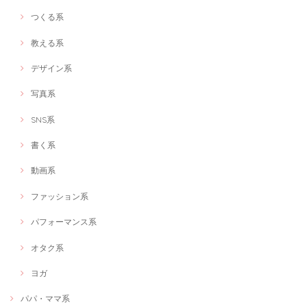
つくる系
教える系
デザイン系
写真系
SNS系
書く系
動画系
ファッション系
パフォーマンス系
オタク系
ヨガ
パパ・ママ系