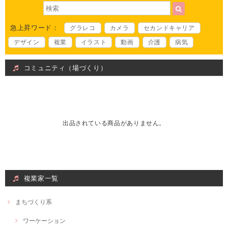
急上昇ワード：
グラレコ
カメラ
セカンドキャリア
デザイン
複業
イラスト
動画
介護
病気
コミュニティ（場づくり）
出品されている商品がありません。
複業家一覧
まちづくり系
ワーケーション