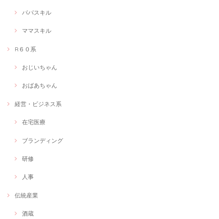
パパスキル
ママスキル
R６０系
おじいちゃん
おばあちゃん
経営・ビジネス系
在宅医療
ブランディング
研修
人事
伝統産業
酒蔵