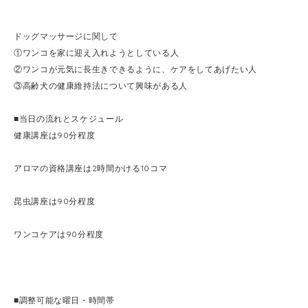
ドッグマッサージに関して
①ワンコを家に迎え入れようとしている人
②ワンコが元気に長生きできるように、ケアをしてあげたい人
③高齢犬の健康維持法について興味がある人
■当日の流れとスケジュール
健康講座は90分程度
アロマの資格講座は2時間かける10コマ
昆虫講座は90分程度
ワンコケアは90分程度
■調整可能な曜日・時間帯