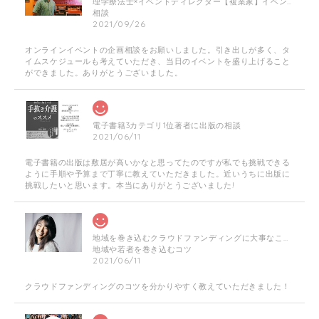
理学療法士×イベントディレクター【複業家】イベントの企画相談にのります！
相談
2021/09/26
オンラインイベントの企画相談をお願いしました。引き出しが多く、タ
イムスケジュールも考えていただき、当日のイベントを盛り上げること
ができました。ありがとうございました。
電子書籍3カテゴリ1位著者に出版の相談
2021/06/11
電子書籍の出版は敷居が高いかなと思ってたのですが私でも挑戦できる
ように手順や予算まで丁寧に教えていただきました。近いうちに出版に
挑戦したいと思います。本当にありがとうございました!
地域を巻き込むクラウドファンディングに大事なこと☆やり方・企画相談に乗ります！
地域や若者を巻き込むコツ
2021/06/11
クラウドファンディングのコツを分かりやすく教えていただきました！