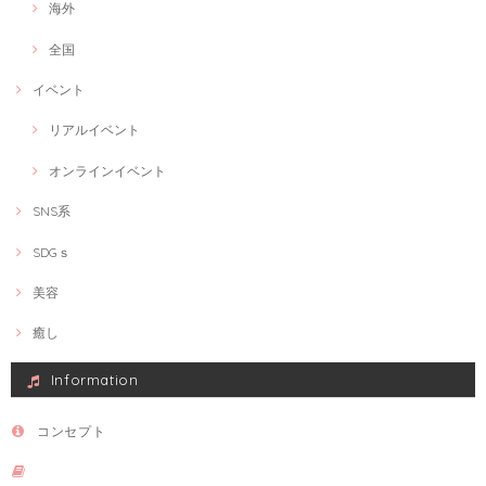
海外
全国
イベント
リアルイベント
オンラインイベント
SNS系
SDGｓ
美容
癒し
Information
コンセプト