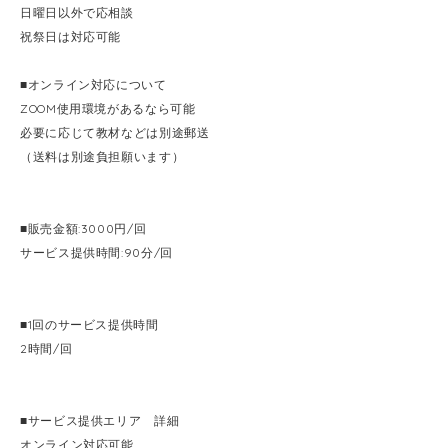
日曜日以外で応相談
祝祭日は対応可能
■オンライン対応について
ZOOM使用環境があるなら可能
必要に応じて教材などは別途郵送
（送料は別途負担願います）
■販売金額:3000円/回
サービス提供時間:90分/回
■1回のサービス提供時間
2時間/回
■サービス提供エリア 詳細
オンライン対応可能