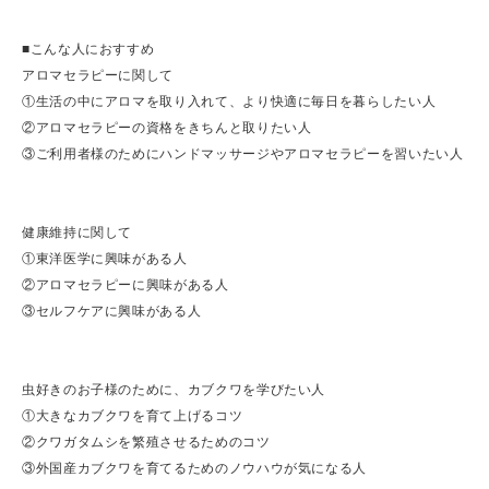
■こんな人におすすめ
アロマセラピーに関して
①生活の中にアロマを取り入れて、より快適に毎日を暮らしたい人
②アロマセラピーの資格をきちんと取りたい人
③ご利用者様のためにハンドマッサージやアロマセラピーを習いたい人
健康維持に関して
①東洋医学に興味がある人
②アロマセラピーに興味がある人
③セルフケアに興味がある人
虫好きのお子様のために、カブクワを学びたい人
①大きなカブクワを育て上げるコツ
②クワガタムシを繁殖させるためのコツ
③外国産カブクワを育てるためのノウハウが気になる人