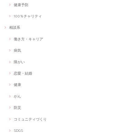
健康予防
100％チャリティ
相談系
働き方・キャリア
病気
障がい
恋愛・結婚
健康
がん
防災
コミュニティづくり
SDGS