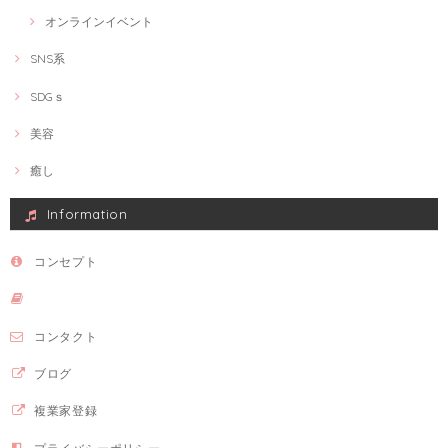
オンラインイベント
SNS系
SDGｓ
美容
癒し
Information
コンセプト
コンタクト
ブログ
複業家登録