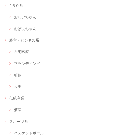
R６０系
おじいちゃん
おばあちゃん
経営・ビジネス系
在宅医療
ブランディング
研修
人事
伝統産業
酒蔵
スポーツ系
バスケットボール