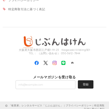
プライバシーポリシー
特定商取引法に基づく表記
大阪府大阪市西区江戸堀1-19-23 NagasakiVillding301
TEL： （お問い合わせ） 050-3612-7844
メールマガジンを受け取る
登録
「複業家」レンタルサービス「じぶんはけん」 |
プライバシーポリシー
|
特定商取
引法に基づく表記