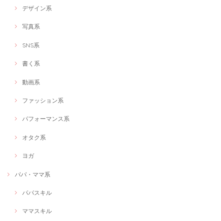
デザイン系
写真系
SNS系
書く系
動画系
ファッション系
パフォーマンス系
オタク系
ヨガ
パパ・ママ系
パパスキル
ママスキル