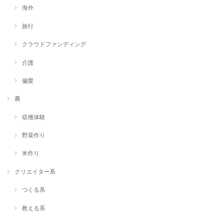
海外
旅行
クラウドファンディング
介護
偏愛
農
収穫体験
野菜作り
米作り
クリエイター系
つくる系
教える系