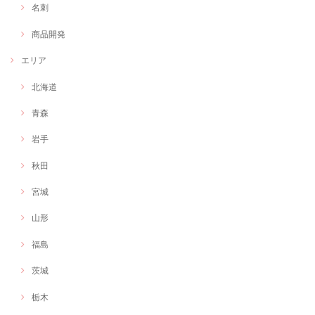
名刺
商品開発
エリア
北海道
青森
岩手
秋田
宮城
山形
福島
茨城
栃木