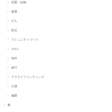
恋愛・結婚
健康
がん
防災
コミュニティづくり
SDGS
海外
旅行
クラウドファンディング
介護
偏愛
農