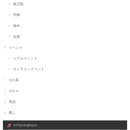
鹿児島
沖縄
海外
全国
イベント
リアルイベント
オンラインイベント
SNS系
SDGｓ
美容
癒し
Information