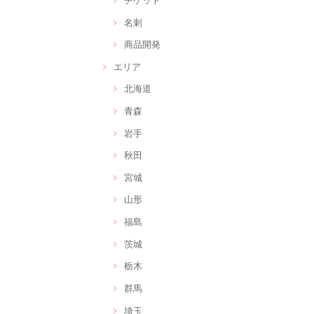
名刺
商品開発
エリア
北海道
青森
岩手
秋田
宮城
山形
福島
茨城
栃木
群馬
埼玉