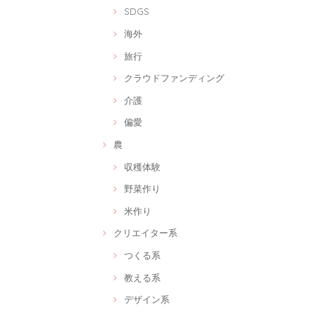
SDGS
海外
旅行
クラウドファンディング
介護
偏愛
農
収穫体験
野菜作り
米作り
クリエイター系
つくる系
教える系
デザイン系