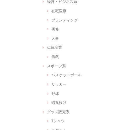
経営・ビジネス系
在宅医療
ブランディング
研修
人事
伝統産業
酒蔵
スポーツ系
バスケットボール
サッカー
野球
砲丸投げ
グッズ販売系
Tシャツ
チケット