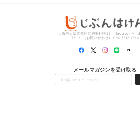
大阪府大阪市西区江戸堀1-19-23 NagasakiVilldi
TEL： （お問い合わせ） 050-3612-7844
メールマガジンを受け取る