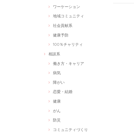
ワーケーション
地域コミュニティ
社会貢献系
健康予防
100％チャリティ
相談系
働き方・キャリア
病気
障がい
恋愛・結婚
健康
がん
防災
コミュニティづくり