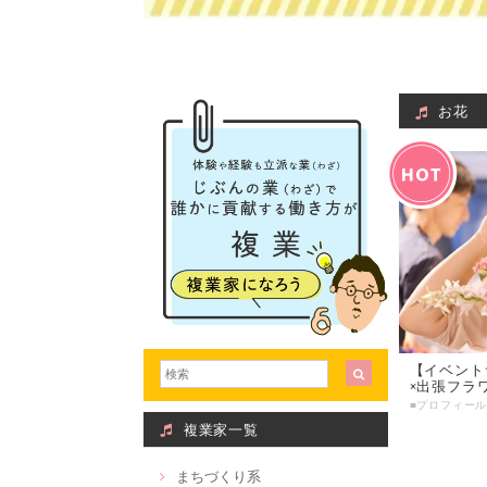
お花
【イベント
×出張フラ
複業家一覧
まちづくり系